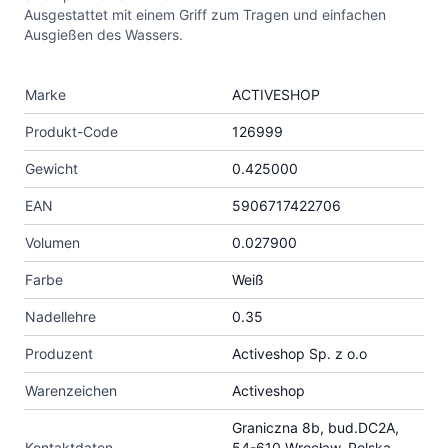
Ausgestattet mit einem Griff zum Tragen und einfachen
Ausgießen des Wassers.
Marke
ACTIVESHOP
Produkt-Code
126999
Gewicht
0.425000
EAN
5906717422706
Volumen
0.027900
Farbe
Weiß
Nadellehre
0.35
Produzent
Activeshop Sp. z o.o
Warenzeichen
Activeshop
Graniczna 8b, bud.DC2A,
Kontaktdaten
54-610 Wrocław, Polska,