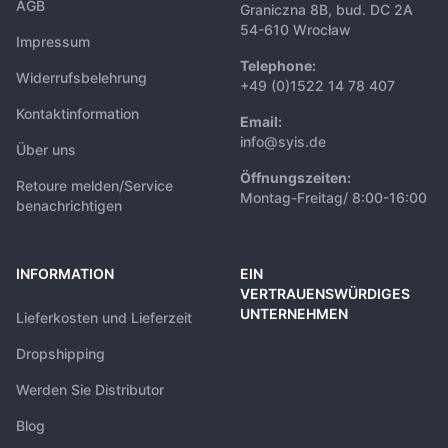
AGB
Graniczna 8B, bud. DC 2A
54-610 Wrocław
Impressum
Telephone:
Widerrufsbelehrung
+49 (0)1522 14 78 407
Kontaktinformation
Email:
info@syis.de
Über uns
Öffnungszeiten:
Retoure melden/Service
Montag-Freitag/ 8:00-16:00
benachrichtigen
INFORMATION
EIN
VERTRAUENSWÜRDIGES
UNTERNEHMEN
Lieferkosten und Lieferzeit
Dropshipping
Werden Sie Distributor
Blog