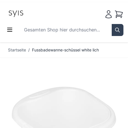
Waren
Gesamten Shop hier durchsuchen...
Sear
Zum Inhalt springen
Startseite
/
Fussbadewanne-schüssel white lich