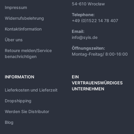
54-610 Wrocław
Impressum
Telephone:
Widerrufsbelehrung
+49 (0)1522 14 78 407
Kontaktinformation
Email:
info@syis.de
Über uns
Öffnungszeiten:
Retoure melden/Service
Montag-Freitag/ 8:00-16:00
benachrichtigen
INFORMATION
EIN
VERTRAUENSWÜRDIGES
UNTERNEHMEN
Lieferkosten und Lieferzeit
Dropshipping
Werden Sie Distributor
Blog