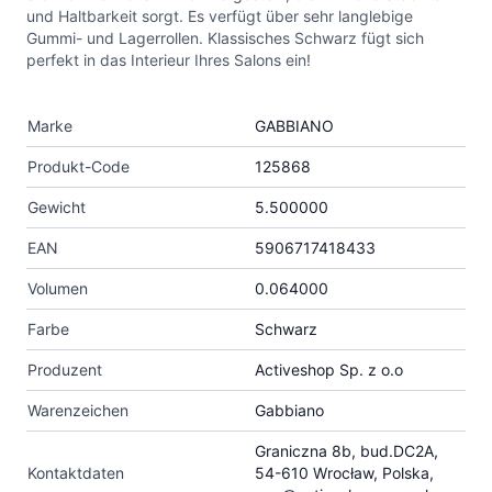
und Haltbarkeit sorgt. Es verfügt über sehr langlebige
Gummi- und Lagerrollen. Klassisches Schwarz fügt sich
perfekt in das Interieur Ihres Salons ein!
Marke
GABBIANO
Produkt-Code
125868
Gewicht
5.500000
EAN
5906717418433
Volumen
0.064000
Farbe
Schwarz
Produzent
Activeshop Sp. z o.o
Warenzeichen
Gabbiano
Graniczna 8b, bud.DC2A,
Kontaktdaten
54-610 Wrocław, Polska,