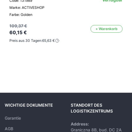
Code: 131989
Marke: ACTIVESHOP
Farbe: Golden
109,37 €
+ Warenkorb
60,15 €
Preis aus 30 Tagen:
65,63 €
WICHTIGE DOKUMENTE
STANDORT DES
LOGISTIKZENTRUMS
Garantie
Address:
AGB
Graniczna 8B, bud. DC 2A