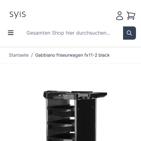
Waren
Gesamten Shop hier durchsuchen...
Sear
Zum Inhalt springen
Startseite
/
Gabbiano friseurwagen fx11-2 black