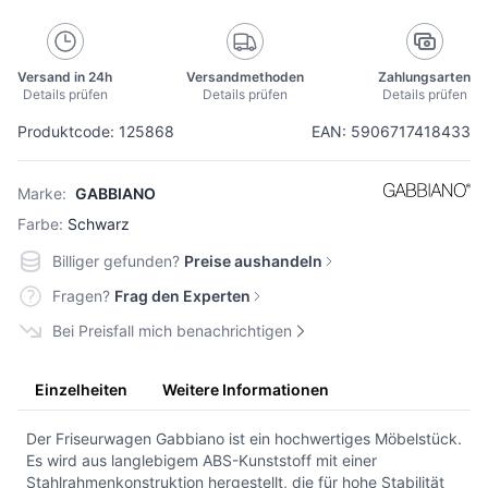
Versand in 24h
Versandmethoden
Zahlungsarten
Details prüfen
Details prüfen
Details prüfen
Produktcode: 125868
EAN: 5906717418433
Marke:
GABBIANO
Farbe:
Schwarz
Billiger gefunden?
Preise aushandeln
Fragen?
Frag den Experten
Bei Preisfall mich benachrichtigen
Einzelheiten
Weitere Informationen
Der Friseurwagen Gabbiano ist ein hochwertiges Möbelstück.
Es wird aus langlebigem ABS-Kunststoff mit einer
Stahlrahmenkonstruktion hergestellt, die für hohe Stabilität