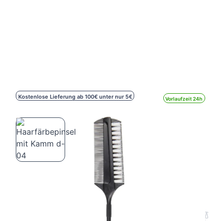
Kostenlose Lieferung ab 100€ unter nur 5€
Vorlaufzeit 24h
Haarfärbepinsel mit Kamm d-04