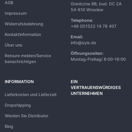
AGB
Graniczna 8B, bud. DC 2A
54-610 Wrocław
Impressum
Telephone:
Widerrufsbelehrung
+49 (0)1522 14 78 407
Kontaktinformation
Email:
info@syis.de
Über uns
Öffnungszeiten:
Retoure melden/Service
Montag-Freitag/ 8:00-16:00
benachrichtigen
INFORMATION
EIN
VERTRAUENSWÜRDIGES
UNTERNEHMEN
Lieferkosten und Lieferzeit
Dropshipping
Werden Sie Distributor
Blog