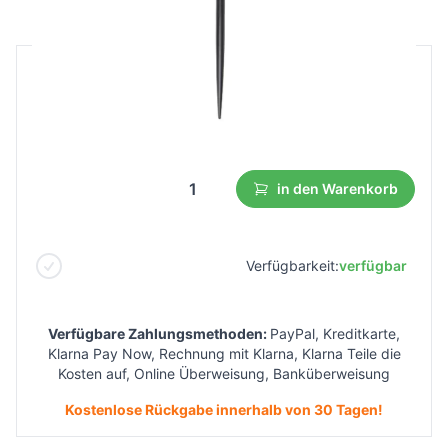
B2B Preis
Endverbraucherpreis
1,15 €
0,64 €
Niedrigster Preis aus 30 Tagen vor dem Rabatt:
0,69 €
in den Warenkorb
Verfügbarkeit:
verfügbar
Verfügbare Zahlungsmethoden:
PayPal, Kreditkarte,
Klarna Pay Now, Rechnung mit Klarna, Klarna Teile die
Kosten auf, Online Überweisung, Banküberweisung
Kostenlose Rückgabe innerhalb von 30 Tagen!