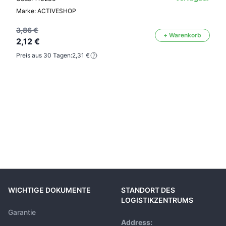
Marke: ACTIVESHOP
3,86 €
+ Warenkorb
2,12 €
Preis aus 30 Tagen:
2,31 €
WICHTIGE DOKUMENTE
STANDORT DES
LOGISTIKZENTRUMS
Garantie
Address: