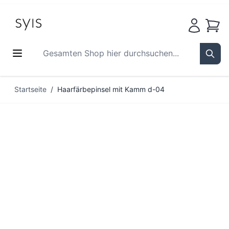
Waren
Gesamten Shop hier durchsuchen...
Sear
Zum Inhalt springen
Startseite
/
Haarfärbepinsel mit Kamm d-04