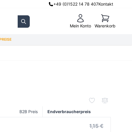
+49 (0)1522 14 78 407
Kontakt
Warenkorb
Mein Konto
Warenkorb
Search
REISE
B2B Preis
Endverbraucherpreis
1,15 €