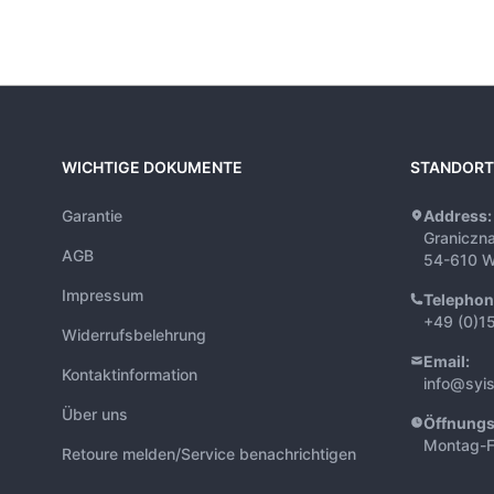
WICHTIGE DOKUMENTE
STANDORT
Garantie
Address:
Graniczn
AGB
54-610 W
Impressum
Telephon
+49 (0)1
Widerrufsbelehrung
Email:
Kontaktinformation
info@syi
Über uns
Öffnungs
Montag-F
Retoure melden/Service benachrichtigen