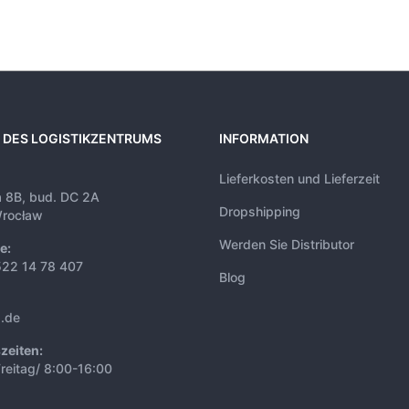
 DES LOGISTIKZENTRUMS
INFORMATION
Lieferkosten und Lieferzeit
a 8B, bud. DC 2A
Dropshipping
rocław
Werden Sie Distributor
e:
522 14 78 407
Blog
s.de
zeiten:
reitag/ 8:00-16:00