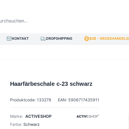
hsuchen...
KONTAKT
DROPSHIPPING
B2B - GROSSHANDELSP
Haarfärbeschale c-23 schwarz
Produktcode: 133279
EAN: 5906717435911
Marke:
ACTIVESHOP
Farbe:
Schwarz