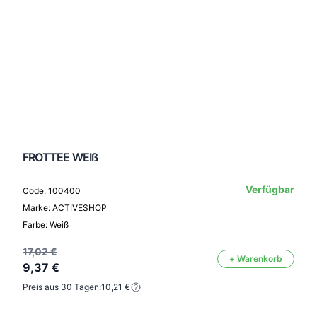
FROTTEE WEIß
Verfügbar
Code: 100400
Marke: ACTIVESHOP
Farbe: Weiß
17,02 €
+ Warenkorb
9,37 €
Preis aus 30 Tagen:
10,21 €