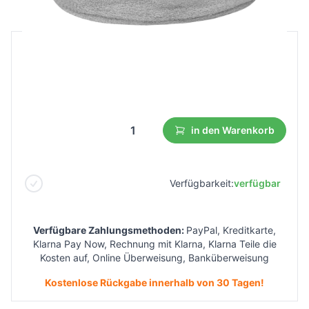
B2B Preis
Endverbraucherpreis
3,19 €
1,75 €
Niedrigster Preis aus 30 Tagen vor dem Rabatt:
1,92 €
in den Warenkorb
Verfügbarkeit:
verfügbar
Verfügbare Zahlungsmethoden:
PayPal, Kreditkarte,
Klarna Pay Now, Rechnung mit Klarna, Klarna Teile die
Kosten auf, Online Überweisung, Banküberweisung
Kostenlose Rückgabe innerhalb von 30 Tagen!