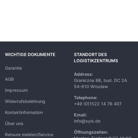
WICHTIGE DOKUMENTE
STANDORT DES
LOGISTIKZENTRUMS
Garantie
Address:
AGB
Graniczna 8B, bud. DC 2A
54-610 Wrocław
Impressum
Telephone:
Widerrufsbelehrung
+49 (0)1522 14 78 407
Kontaktinformation
Email:
info@syis.de
Über uns
Öffnungszeiten:
Retoure melden/Service