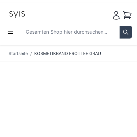
Waren
Gesamten Shop hier durchsuchen...
Sear
Zum Inhalt springen
Startseite
/
KOSMETIKBAND FROTTEE GRAU