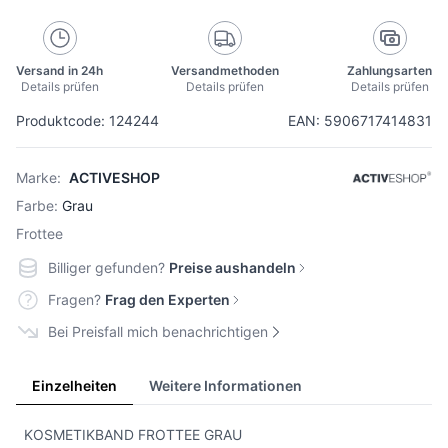
Versand in 24h
Versandmethoden
Zahlungsarten
Details prüfen
Details prüfen
Details prüfen
Produktcode: 124244
EAN: 5906717414831
Marke:
ACTIVESHOP
Farbe:
Grau
Frottee
Billiger gefunden?
Preise aushandeln
Fragen?
Frag den Experten
Bei Preisfall mich benachrichtigen
Einzelheiten
Weitere Informationen
KOSMETIKBAND FROTTEE GRAU