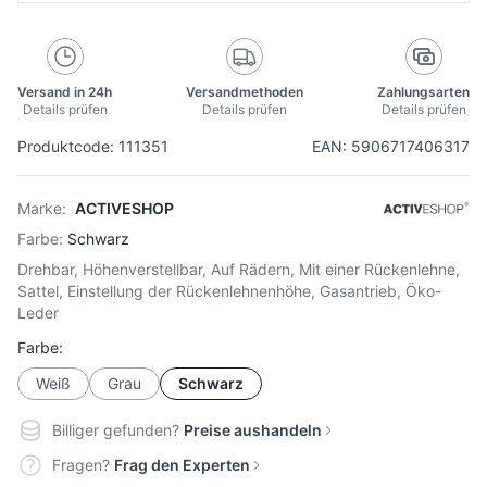
Versand in 24h
Versandmethoden
Zahlungsarten
Details prüfen
Details prüfen
Details prüfen
Produktcode: 111351
EAN: 5906717406317
Marke:
ACTIVESHOP
Farbe:
Schwarz
Drehbar, Höhenverstellbar, Auf Rädern, Mit einer Rückenlehne,
Sattel, Einstellung der Rückenlehnenhöhe, Gasantrieb, Öko-
Leder
Farbe:
Weiß
Grau
Schwarz
Billiger gefunden?
Preise aushandeln
Fragen?
Frag den Experten