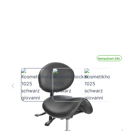
Vorlaufzeit 24h
Kosmetikhocker 1025 schwarz giovanni