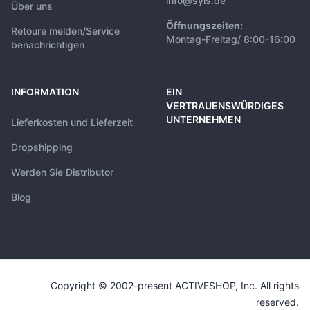
info@syis.de
Über uns
Öffnungszeiten:
Retoure melden/Service
Montag-Freitag/ 8:00-16:00
benachrichtigen
INFORMATION
EIN
VERTRAUENSWÜRDIGES
UNTERNEHMEN
Lieferkosten und Lieferzeit
Dropshipping
Werden Sie Distributor
Blog
Copyright © 2002-present ACTIVESHOP, Inc. All rights
reserved.