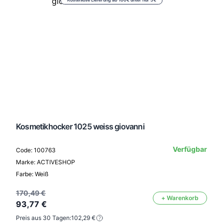
Kosmetikhocker 1025 weiss giovanni
Verfügbar
Code: 100763
Marke: ACTIVESHOP
Farbe: Weiß
170,49 €
+ Warenkorb
93,77 €
Preis aus 30 Tagen:
102,29 €