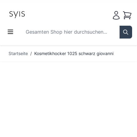
Waren
Gesamten Shop hier durchsuchen...
Sear
Zum Inhalt springen
Startseite
/
Kosmetikhocker 1025 schwarz giovanni