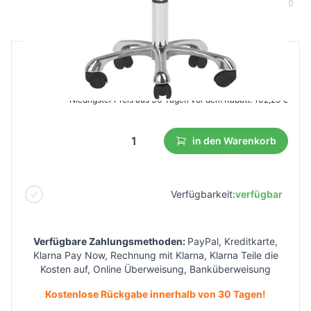
B2B Preis
Endverbraucherpreis
170,49 €
93,77 €
Niedrigster Preis aus 30 Tagen vor dem Rabatt:
102,29 €
in den Warenkorb
Verfügbarkeit:
verfügbar
Verfügbare Zahlungsmethoden:
PayPal, Kreditkarte,
Klarna Pay Now, Rechnung mit Klarna, Klarna Teile die
Kosten auf, Online Überweisung, Banküberweisung
Kostenlose Rückgabe innerhalb von 30 Tagen!