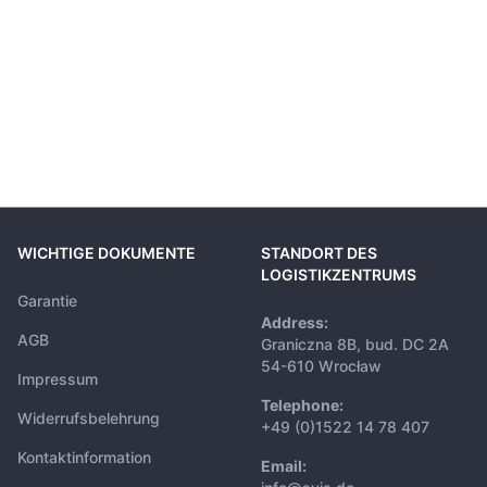
WICHTIGE DOKUMENTE
STANDORT DES
LOGISTIKZENTRUMS
Garantie
Address:
AGB
Graniczna 8B, bud. DC 2A
54-610 Wrocław
Impressum
Telephone:
Widerrufsbelehrung
+49 (0)1522 14 78 407
Kontaktinformation
Email: