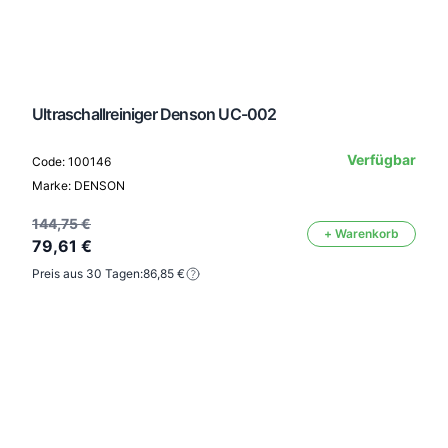
Ultraschallreiniger Denson UC-002
Verfügbar
Code: 100146
Marke: DENSON
144,75 €
+ Warenkorb
79,61 €
Preis aus 30 Tagen:
86,85 €