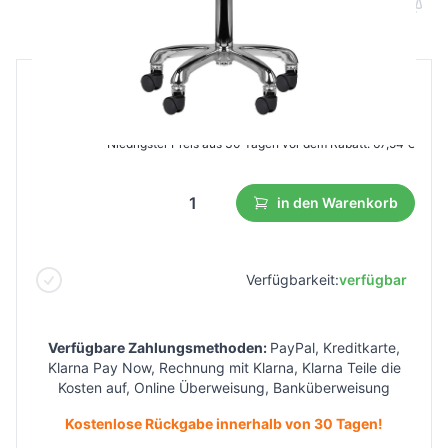
B2B Preis
Endverbraucherpreis
112,59 €
61,93 €
Niedrigster Preis aus 30 Tagen vor dem Rabatt:
67,54 €
in den Warenkorb
Verfügbarkeit:
verfügbar
Verfügbare Zahlungsmethoden:
PayPal, Kreditkarte,
Klarna Pay Now, Rechnung mit Klarna, Klarna Teile die
Kosten auf, Online Überweisung, Banküberweisung
Kostenlose Rückgabe innerhalb von 30 Tagen!