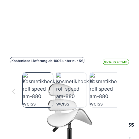
Kostenlose Lieferung ab 100€ unter nur 5€
Vorlaufzeit 24h
Kosmetikhocker roll speed am-880 weiss