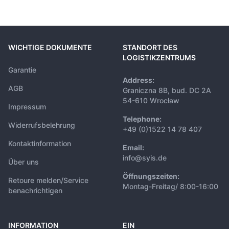
WICHTIGE DOKUMENTE
STANDORT DES
LOGISTIKZENTRUMS
Garantie
Address:
AGB
Graniczna 8B, bud. DC 2A
54-610 Wrocław
Impressum
Telephone:
Widerrufsbelehrung
+49 (0)1522 14 78 407
Kontaktinformation
Email:
info@syis.de
Über uns
Öffnungszeiten:
Retoure melden/Service
Montag-Freitag/ 8:00-16:00
benachrichtigen
INFORMATION
EIN