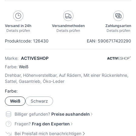
Versand in 24h
Versandmethoden
Zahlungsarten
Details prüfen
Details prüfen
Details prüfen
Produktcode: 126430
EAN: 5906717420290
Marke:
ACTIVESHOP
Farbe:
Weiß
Drehbar, Höhenverstellbar, Auf Rädern, Mit einer Rückenlehne,
Sattel, Gasantrieb, Öko-Leder
Farbe:
Weiß
Schwarz
Billiger gefunden?
Preise aushandeln
Fragen?
Frag den Experten
Bei Preisfall mich benachrichtigen