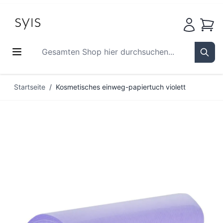
Waren
Gesamten Shop hier durchsuchen...
Sear
Zum Inhalt springen
Startseite
/
Kosmetisches einweg-papiertuch violett