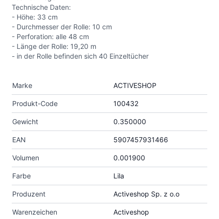
Technische Daten:
- Höhe: 33 cm
- Durchmesser der Rolle: 10 cm
- Perforation: alle 48 cm
- Länge der Rolle: 19,20 m
- in der Rolle befinden sich 40 Einzeltücher
Marke
ACTIVESHOP
Produkt-Code
100432
Gewicht
0.350000
EAN
5907457931466
Volumen
0.001900
Farbe
Lila
Produzent
Activeshop Sp. z o.o
Warenzeichen
Activeshop