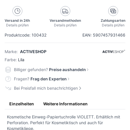
Versand in 24h
Versandmethoden
Zahlungsarten
Details prüfen
Details prüfen
Details prüfen
Produktcode: 100432
EAN: 5907457931466
Marke:
ACTIVESHOP
Farbe:
Lila
Billiger gefunden?
Preise aushandeln
Fragen?
Frag den Experten
Bei Preisfall mich benachrichtigen
Einzelheiten
Weitere Informationen
Kosmetische Einweg-Papiertuchrolle VIOLETT. Erhältlich mit
Perforation. Perfekt für Kosmetiktisch und auch für
Kosmetikliege.