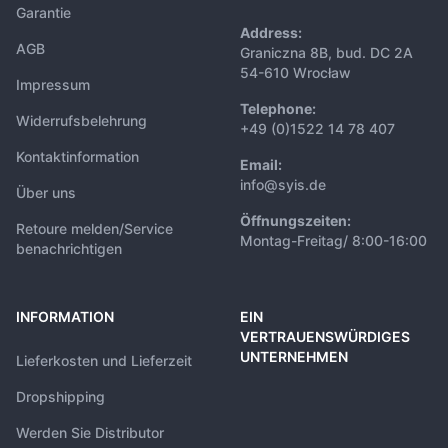
Garantie
Address:
AGB
Graniczna 8B, bud. DC 2A
54-610 Wrocław
Impressum
Telephone:
Widerrufsbelehrung
+49 (0)1522 14 78 407
Kontaktinformation
Email:
info@syis.de
Über uns
Öffnungszeiten:
Retoure melden/Service
Montag-Freitag/ 8:00-16:00
benachrichtigen
INFORMATION
EIN
VERTRAUENSWÜRDIGES
UNTERNEHMEN
Lieferkosten und Lieferzeit
Dropshipping
Werden Sie Distributor