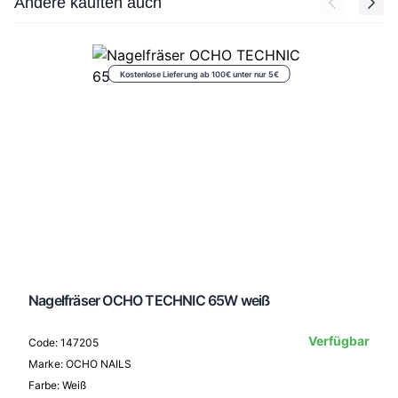
Andere kauften auch
Kostenlose Lieferung ab 100€ unter nur 5€
Nagelfräser OCHO TECHNIC 65W weiß
Verfügbar
Code: 147205
Marke: OCHO NAILS
Farbe: Weiß