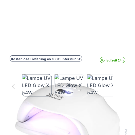
Kostenlose Lieferung ab 100€ unter nur 5€
Vorlaufzeit 24h
Lampe UV LED Glow X 54W