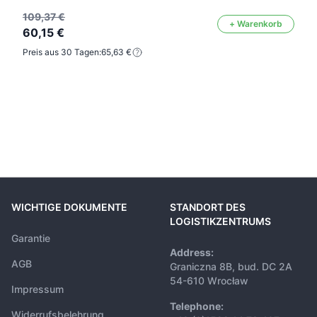
109,37 €
+ Warenkorb
60,15 €
Preis aus 30 Tagen:
65,63 €
WICHTIGE DOKUMENTE
STANDORT DES
LOGISTIKZENTRUMS
Garantie
Address:
AGB
Graniczna 8B, bud. DC 2A
54-610 Wrocław
Impressum
Telephone:
Widerrufsbelehrung