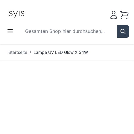
Waren
Gesamten Shop hier durchsuchen...
Sear
Zum Inhalt springen
Startseite
/
Lampe UV LED Glow X 54W