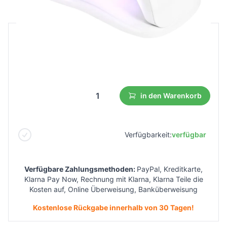
B2B Preis
Endverbraucherpreis
25,73 €
14,15 €
Niedrigster Preis aus 30 Tagen vor dem Rabatt:
15,43 €
in den Warenkorb
Verfügbarkeit:
verfügbar
Verfügbare Zahlungsmethoden:
PayPal, Kreditkarte,
Klarna Pay Now, Rechnung mit Klarna, Klarna Teile die
Kosten auf, Online Überweisung, Banküberweisung
Kostenlose Rückgabe innerhalb von 30 Tagen!