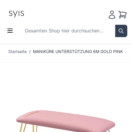
Waren
Gesamten Shop hier durchsuchen...
Sear
Zum Inhalt springen
Startseite
/
MANIKÜRE UNTERSTÜTZUNG 6M GOLD PINK