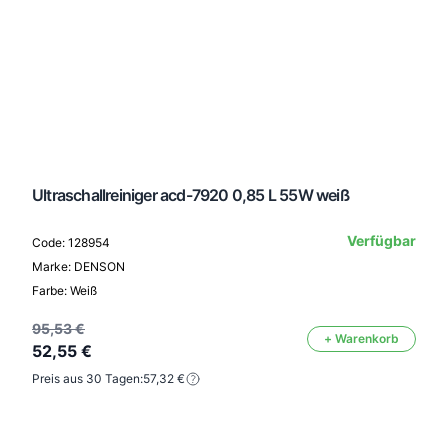
Ultraschallreiniger acd-7920 0,85 L 55W weiß
Verfügbar
Code: 128954
Marke: DENSON
Farbe: Weiß
95,53 €
+ Warenkorb
52,55 €
Preis aus 30 Tagen:
57,32 €