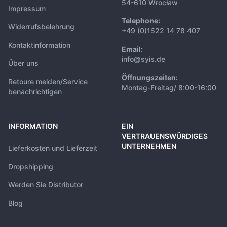
54-610 Wrocław
Impressum
Telephone:
Widerrufsbelehrung
+49 (0)1522 14 78 407
Kontaktinformation
Email:
info@syis.de
Über uns
Öffnungszeiten:
Retoure melden/Service
Montag-Freitag/ 8:00-16:00
benachrichtigen
INFORMATION
EIN
VERTRAUENSWÜRDIGES
UNTERNEHMEN
Lieferkosten und Lieferzeit
Dropshipping
Werden Sie Distributor
Blog