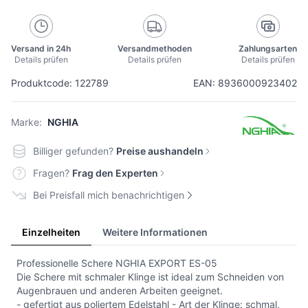
Versand in 24h
Versandmethoden
Zahlungsarten
Details prüfen
Details prüfen
Details prüfen
Produktcode: 122789
EAN: 8936000923402
Marke:
NGHIA
Billiger gefunden?
Preise aushandeln
Fragen?
Frag den Experten
Bei Preisfall mich benachrichtigen
Einzelheiten
Weitere Informationen
Professionelle Schere NGHIA EXPORT ES-05
Die Schere mit schmaler Klinge ist ideal zum Schneiden von
Augenbrauen und anderen Arbeiten geeignet.
- gefertigt aus poliertem Edelstahl - Art der Klinge: schmal,