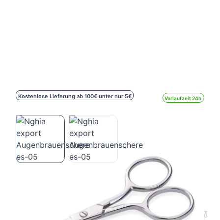
Kostenlose Lieferung ab 100€ unter nur 5€
Vorlaufzeit 24h
Nghia export Augenbrauenschere es-05