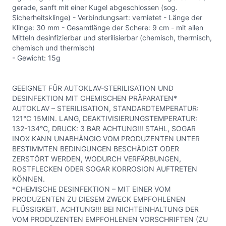
gerade, sanft mit einer Kugel abgeschlossen (sog.
Sicherheitsklinge) - Verbindungsart: vernietet - Länge der
Klinge: 30 mm - Gesamtlänge der Schere: 9 cm - mit allen
Mitteln desinfizierbar und sterilisierbar (chemisch, thermisch,
chemisch und thermisch)
- Gewicht: 15g
GEEIGNET FÜR AUTOKLAV-STERILISATION UND
DESINFEKTION MIT CHEMISCHEN PRÄPARATEN*
AUTOKLAV – STERILISATION, STANDARDTEMPERATUR:
121°C 15MIN. LANG, DEAKTIVISIERUNGSTEMPERATUR:
132-134°C, DRUCK: 3 BAR ACHTUNG!!! STAHL, SOGAR
INOX KANN UNABHÄNGIG VOM PRODUZENTEN UNTER
BESTIMMTEN BEDINGUNGEN BESCHÄDIGT ODER
ZERSTÖRT WERDEN, WODURCH VERFÄRBUNGEN,
ROSTFLECKEN ODER SOGAR KORROSION AUFTRETEN
KÖNNEN.
*CHEMISCHE DESINFEKTION – MIT EINER VOM
PRODUZENTEN ZU DIESEM ZWECK EMPFOHLENEN
FLÜSSIGKEIT. ACHTUNG!!! BEI NICHTEINHALTUNG DER
VOM PRODUZENTEN EMPFOHLENEN VORSCHRIFTEN (ZU