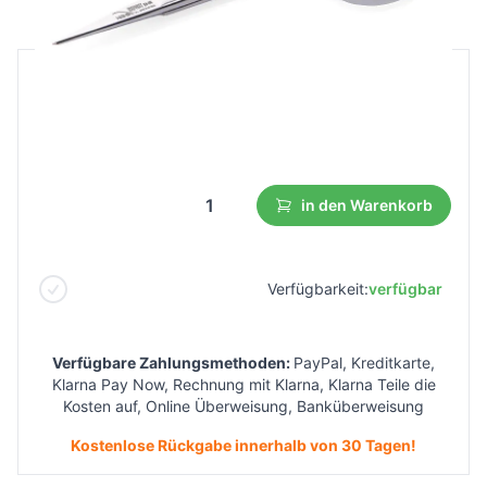
B2B Preis
Endverbraucherpreis
10,94 €
6,01 €
Niedrigster Preis aus 30 Tagen vor dem Rabatt:
10,94 €
in den Warenkorb
Verfügbarkeit:
verfügbar
Verfügbare Zahlungsmethoden:
PayPal, Kreditkarte,
Klarna Pay Now, Rechnung mit Klarna, Klarna Teile die
Kosten auf, Online Überweisung, Banküberweisung
Kostenlose Rückgabe innerhalb von 30 Tagen!