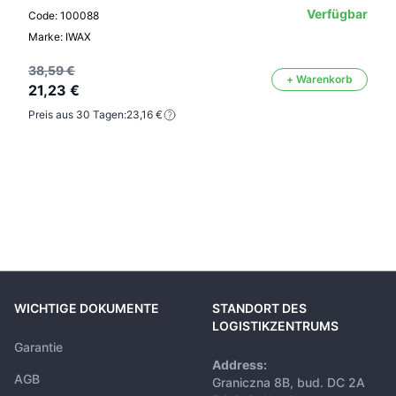
Verfügbar
Code: 100088
Marke: IWAX
38,59 €
+ Warenkorb
21,23 €
Preis aus 30 Tagen:
23,16 €
WICHTIGE DOKUMENTE
STANDORT DES
LOGISTIKZENTRUMS
Garantie
Address:
AGB
Graniczna 8B, bud. DC 2A