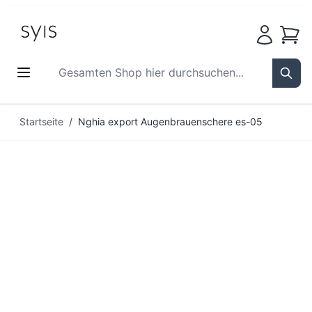
Waren
Gesamten Shop hier durchsuchen...
Sear
Zum Inhalt springen
Startseite
/
Nghia export Augenbrauenschere es-05