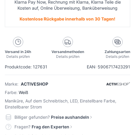
Klarna Pay Now, Rechnung mit Klarna, Klarna Teile die
Kosten auf, Online Überweisung, Banküberweisung
Kostenlose Rückgabe innerhalb von 30 Tagen!
Versand in 24h
Versandmethoden
Zahlungsarten
Details prüfen
Details prüfen
Details prüfen
Produktcode: 127631
EAN: 5906717423291
Marke:
ACTIVESHOP
Farbe:
Weiß
Maniküre, Auf dem Schreibtisch, LED, Einstellbare Farbe,
Einstellbarer Strom
Billiger gefunden?
Preise aushandeln
Fragen?
Frag den Experten