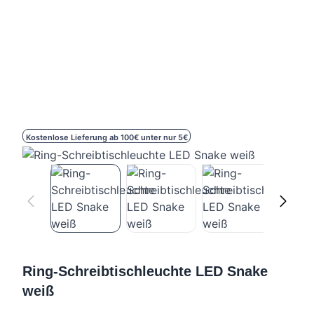
Kostenlose Lieferung ab 100€ unter nur 5€
Ring-Schreibtischleuchte LED Snake
weiß