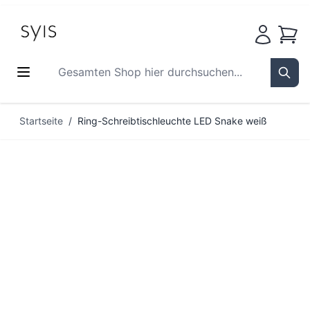
Waren
Gesamten Shop hier durchsuchen...
Sear
Zum Inhalt springen
Startseite
/
Ring-Schreibtischleuchte LED Snake weiß