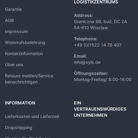
LOGISTIKZENTRUMS
Garantie
Address:
AGB
Graniczna 8B, bud. DC 2A
54-610 Wrocław
Impressum
Telephone:
Widerrufsbelehrung
+49 (0)1522 14 78 407
Kontaktinformation
Email:
info@syis.de
Über uns
Öffnungszeiten:
Retoure melden/Service
Montag-Freitag/ 8:00-16:00
benachrichtigen
INFORMATION
EIN
VERTRAUENSWÜRDIGES
UNTERNEHMEN
Lieferkosten und Lieferzeit
Dropshipping