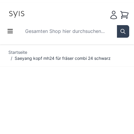
Waren
Gesamten Shop hier durchsuchen...
Sear
Zum Inhalt springen
Startseite
/
Saeyang kopf mh24 für fräser combi 24 schwarz