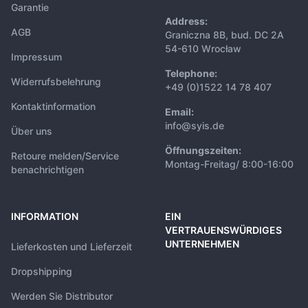
Garantie
Address:
AGB
Graniczna 8B, bud. DC 2A
54-610 Wrocław
Impressum
Telephone:
Widerrufsbelehrung
+49 (0)1522 14 78 407
Kontaktinformation
Email:
info@syis.de
Über uns
Öffnungszeiten:
Retoure melden/Service
Montag-Freitag/ 8:00-16:00
benachrichtigen
INFORMATION
EIN
VERTRAUENSWÜRDIGES
UNTERNEHMEN
Lieferkosten und Lieferzeit
Dropshipping
Werden Sie Distributor