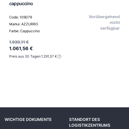
cappuccino
Vorübergehend
Code: 109079
nicht
Marke: AZZURRO
verfügbar
Farbe: Cappuccino
1.930,11 €
1.061,56 €
Preis aus 30 Tagen:
1.291,57 €
WICHTIGE DOKUMENTE
STANDORT DES
LOGISTIKZENTRUMS