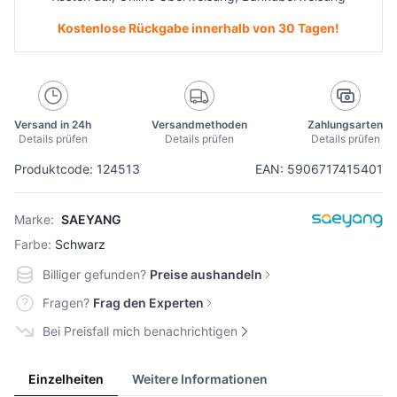
Kostenlose Rückgabe innerhalb von 30 Tagen!
Versand in 24h
Versandmethoden
Zahlungsarten
Details prüfen
Details prüfen
Details prüfen
Produktcode: 124513
EAN: 5906717415401
Marke:
SAEYANG
Farbe:
Schwarz
Billiger gefunden?
Preise aushandeln
Fragen?
Frag den Experten
Bei Preisfall mich benachrichtigen
Einzelheiten
Weitere Informationen