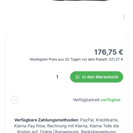
schwarz
B2B Preis
Endverbraucherpreis
321,37 €
176,75 €
Niedrigster Preis aus 30 Tagen vor dem Rabatt:
321,37 €
in den Warenkorb
Verfügbarkeit:
verfügbar
Verfügbare Zahlungsmethoden:
PayPal, Kreditkarte,
Klarna Pay Now, Rechnung mit Klarna, Klarna Teile die
Kosten auf, Online Überweisung, Banküberweisung