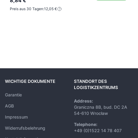
8,84 €
Preis aus 30 Tagen:
12,05 €
WICHTIGE DOKUMENTE
STANDORT DES
LOGISTIKZENTRUMS
Garantie
Address:
AGB
Graniczna 8B, bud. DC 2A
54-610 Wrocław
Impressum
Telephone:
Widerrufsbelehrung
+49 (0)1522 14 78 407