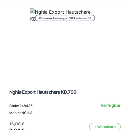
Kostenlose Lieferung ab 100€ unter nur 5€
Nghia Export Hautschere KD.706
Verfügbar
Code: 148435
Marke: NGHIA
16,08 €
+ Warenkorb