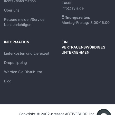
Kontaktinformation
Email:
info@syis.de
Über uns
Öffnungszeiten:
Retoure melden/Service
Montag-Freitag/ 8:00-16:00
benachrichtigen
INFORMATION
EIN
VERTRAUENSWÜRDIGES
UNTERNEHMEN
Lieferkosten und Lieferzeit
Dropshipping
Werden Sie Distributor
Blog
Copyright © 2002-present ACTIVESHOP, Inc. All rights