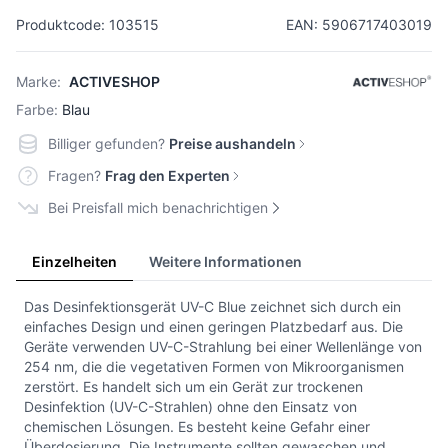
Produktcode: 103515
EAN: 5906717403019
Marke:
ACTIVESHOP
Farbe:
Blau
Billiger gefunden?
Preise aushandeln
Fragen?
Frag den Experten
Bei Preisfall mich benachrichtigen
Einzelheiten
Weitere Informationen
Das Desinfektionsgerät UV-C Blue zeichnet sich durch ein
einfaches Design und einen geringen Platzbedarf aus. Die
Geräte verwenden UV-C-Strahlung bei einer Wellenlänge von
254 nm, die die vegetativen Formen von Mikroorganismen
zerstört. Es handelt sich um ein Gerät zur trockenen
Desinfektion (UV-C-Strahlen) ohne den Einsatz von
chemischen Lösungen. Es besteht keine Gefahr einer
Überdosierung. Die Instrumente sollten gewaschen und