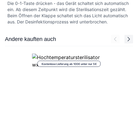
Die 0-1-Taste drücken - das Gerät schaltet sich automatisch
ein. Ab diesem Zeitpunkt wird die Sterilisationszeit gezählt.
Beim Öffnen der Klappe schaltet sich das Licht automatisch
aus. Der Desinfektionsprozess wird unterbrochen.
Press to skip carousel
Andere kauften auch
Kostenlose Lieferung ab 100€ unter nur 5€