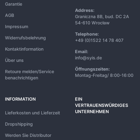
Garantie
Address:
AGB
Graniczna 8B, bud. DC 2A
54-610 Wrocław
Impressum
Telephone:
Widerrufsbelehrung
+49 (0)1522 14 78 407
Kontaktinformation
Email:
info@syis.de
Über uns
Öffnungszeiten:
Retoure melden/Service
Montag-Freitag/ 8:00-16:00
benachrichtigen
INFORMATION
EIN
VERTRAUENSWÜRDIGES
UNTERNEHMEN
Lieferkosten und Lieferzeit
Dropshipping
Werden Sie Distributor