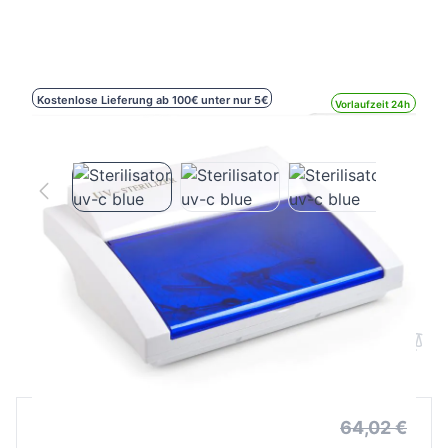
Kostenlose Lieferung ab 100€ unter nur 5€
Vorlaufzeit 24h
Sterilisator uv-c blue
B2B Preis
Endverbraucherpreis
64,02 €