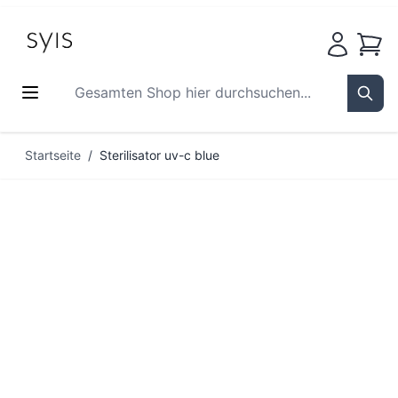
Waren
Gesamten Shop hier durchsuchen...
Sear
Zum Inhalt springen
Startseite
/
Sterilisator uv-c blue