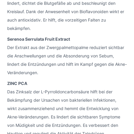
lindert, dichtet die Blutgefäße ab und beschleunigt den
Kreislauf. Dank der Anwesenheit von Bioflavonoiden wirkt er
auch antioxidativ. Er hilft, die vorzeitigen Falten zu
bekämpfen.
Serenoa Serrulata Fruit Extract
Der Extrakt aus der Zwergpalmettopalme reduziert sichtbar
die Anschwellungen und die Absonderung von Sebum,
lindert die Entzündungen und hilft im Kampf gegen die Akne-
Veränderungen.
ZINC PCA
Das Zinksalz der L-Pyrrolidoncarbonsäure hilft bei der
Bekämpfung der Ursachen von bakteriellen Infektionen,
wirkt zusammenziehend und hemmt die Entwicklung von
Akne-Veränderungen. Es lindert die sichtbaren Symptome
von Müdigkeit und die Entzündungen. Es verbessert den
Hautton und reguliert die Aktivität der Talgdrüsen.