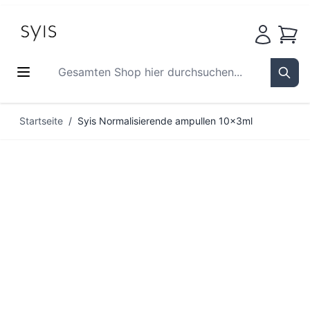
Waren
Gesamten Shop hier durchsuchen...
Sear
Zum Inhalt springen
Startseite
/
Syis Normalisierende ampullen 10x3ml