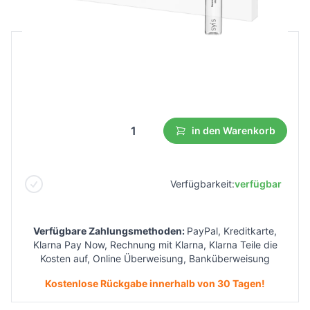
B2B Preis
Endverbraucherpreis
17,70 €
9,73 €
Niedrigster Preis aus 30 Tagen vor dem Rabatt:
12,39 €
in den Warenkorb
Verfügbarkeit:
verfügbar
Verfügbare Zahlungsmethoden:
PayPal, Kreditkarte,
Klarna Pay Now, Rechnung mit Klarna, Klarna Teile die
Kosten auf, Online Überweisung, Banküberweisung
Kostenlose Rückgabe innerhalb von 30 Tagen!