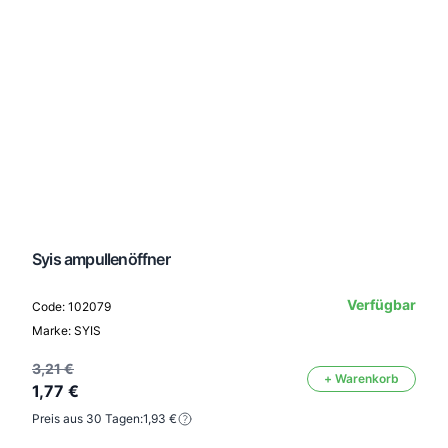
Syis ampullenöffner
Verfügbar
Code: 102079
Marke: SYIS
3,21 €
+ Warenkorb
1,77 €
Preis aus 30 Tagen:
1,93 €