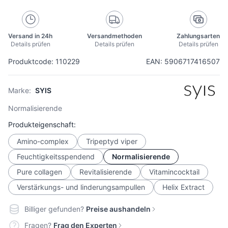
Versand in 24h
Versandmethoden
Zahlungsarten
Details prüfen
Details prüfen
Details prüfen
Produktcode: 110229
EAN: 5906717416507
Marke:
SYIS
Normalisierende
Produkteigenschaft:
Amino-complex
Tripeptyd viper
Feuchtigkeitsspendend
Normalisierende
Pure collagen
Revitalisierende
Vitamincocktail
Verstärkungs- und linderungsampullen
Helix Extract
Billiger gefunden?
Preise aushandeln
Fragen?
Frag den Experten