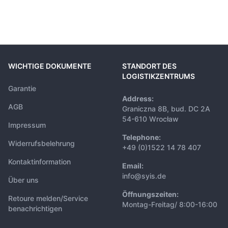
WICHTIGE DOKUMENTE
STANDORT DES
LOGISTIKZENTRUMS
Garantie
Address:
AGB
Graniczna 8B, bud. DC 2A
54-610 Wrocław
Impressum
Telephone:
Widerrufsbelehrung
+49 (0)1522 14 78 407
Kontaktinformation
Email:
info@syis.de
Über uns
Öffnungszeiten:
Retoure melden/Service
Montag-Freitag/ 8:00-16:00
benachrichtigen