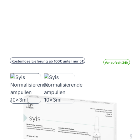
Kostenlose Lieferung ab 100€ unter nur 5€
Vorlaufzeit 24h
Syis Normalisierende ampullen 10x3ml