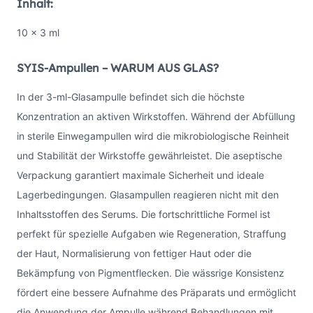
Inhalt:
10 x 3 ml
SYIS-Ampullen – WARUM AUS GLAS?
In der 3-ml-Glasampulle befindet sich die höchste
Konzentration an aktiven Wirkstoffen. Während der Abfüllung
in sterile Einwegampullen wird die mikrobiologische Reinheit
und Stabilität der Wirkstoffe gewährleistet. Die aseptische
Verpackung garantiert maximale Sicherheit und ideale
Lagerbedingungen. Glasampullen reagieren nicht mit den
Inhaltsstoffen des Serums. Die fortschrittliche Formel ist
perfekt für spezielle Aufgaben wie Regeneration, Straffung
der Haut, Normalisierung von fettiger Haut oder die
Bekämpfung von Pigmentflecken. Die wässrige Konsistenz
fördert eine bessere Aufnahme des Präparats und ermöglicht
die Anwendung der Ampulle während Behandlungen mit