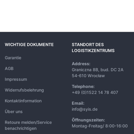
WICHTIGE DOKUMENTE
STANDORT DES
LOGISTIKZENTRUMS
Garantie
Address:
AGB
Graniczna 8B, bud. DC 2A
54-610 Wrocław
Impressum
Telephone:
Widerrufsbelehrung
+49 (0)1522 14 78 407
Kontaktinformation
Email:
info@syis.de
Über uns
Öffnungszeiten:
Retoure melden/Service
Montag-Freitag/ 8:00-16:00
benachrichtigen