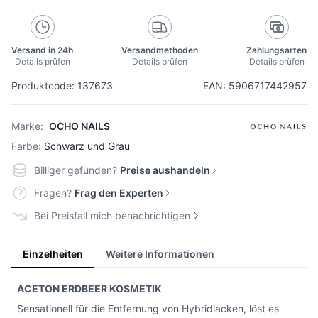
Versand in 24h
Versandmethoden
Zahlungsarten
Details prüfen
Details prüfen
Details prüfen
Produktcode: 137673
EAN: 5906717442957
Marke:
OCHO NAILS
Farbe:
Schwarz und Grau
Billiger gefunden?
Preise aushandeln
Fragen?
Frag den Experten
Bei Preisfall mich benachrichtigen
Einzelheiten
Weitere Informationen
ACETON ERDBEER KOSMETIK
Sensationell für die Entfernung von Hybridlacken, löst es