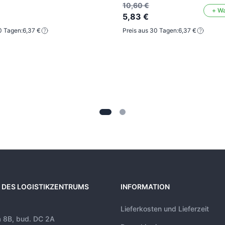
10,60 €
+ W
5,83 €
0 Tagen:
6,37 €
Preis aus 30 Tagen:
6,37 €
 DES LOGISTIKZENTRUMS
INFORMATION
Lieferkosten und Lieferzeit
a 8B, bud. DC 2A