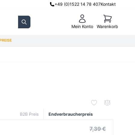
+49 (0)1522 14 78 407
Kontakt
Warenkorb
Mein Konto
Warenkorb
Search
REISE
B2B Preis
Endverbraucherpreis
7,39 €