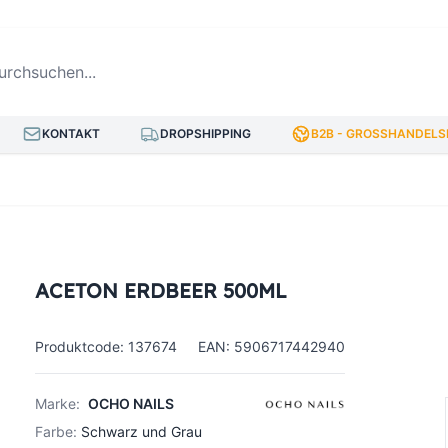
hsuchen...
KONTAKT
DROPSHIPPING
B2B - GROSSHANDELSP
ACETON ERDBEER 500ML
Produktcode: 137674
EAN: 5906717442940
Marke:
OCHO NAILS
Farbe:
Schwarz und Grau