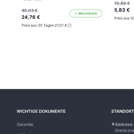
10,60 €
5,83 €
45,03 €
+ Warenkorb
24,76 €
Preis aus 3
Preis aus 30 Tagen:
27,01 €
WICHTIGE DOKUMENTE
STANDORT
Garantie
Address:
Graniczn