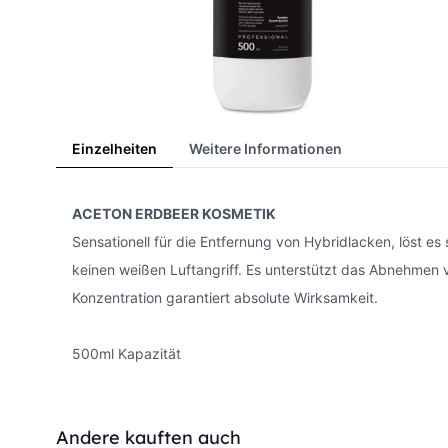
Einzelheiten
Weitere Informationen
ACETON ERDBEER KOSMETIK
Sensationell für die Entfernung von Hybridlacken, löst es
keinen weißen Luftangriff. Es unterstützt das Abnehmen 
Konzentration garantiert absolute Wirksamkeit.
500ml Kapazität
Press to skip carousel
Andere kauften auch