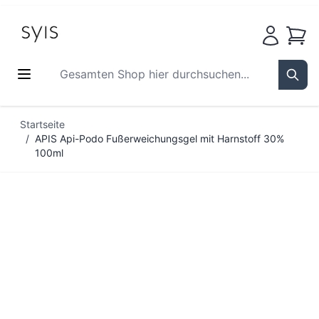
Waren
Gesamten Shop hier durchsuchen...
Sear
Zum Inhalt springen
Startseite
/
APIS Api-Podo Fußerweichungsgel mit Harnstoff 30%
100ml