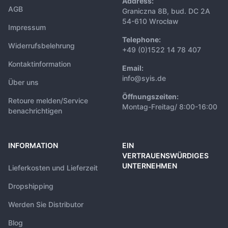
Address:
AGB
Graniczna 8B, bud. DC 2A
54-610 Wrocław
Impressum
Telephone:
Widerrufsbelehrung
+49 (0)1522 14 78 407
Kontaktinformation
Email:
info@syis.de
Über uns
Öffnungszeiten:
Retoure melden/Service
Montag-Freitag/ 8:00-16:00
benachrichtigen
INFORMATION
EIN
VERTRAUENSWÜRDIGES
UNTERNEHMEN
Lieferkosten und Lieferzeit
Dropshipping
Werden Sie Distributor
Blog