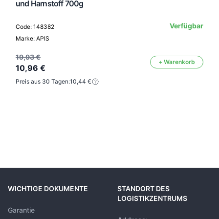
und Harnstoff 700g
Verfügbar
Code: 148382
Marke: APIS
19,93 €
+ Warenkorb
10,96 €
Preis aus 30 Tagen:
10,44 €
WICHTIGE DOKUMENTE
STANDORT DES
LOGISTIKZENTRUMS
Garantie