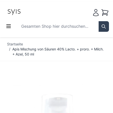
Waren
Gesamten Shop hier durchsuchen...
Sear
Zum Inhalt springen
Startseite
/
Apis Mischung von Säuren 40% Lacto. + proro. + Milch.
+ Azel, 50 ml