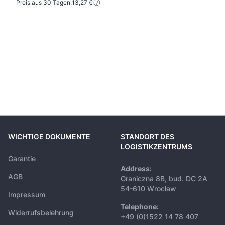
Preis aus 30 Tagen:
13,27 €
WICHTIGE DOKUMENTE
STANDORT DES
LOGISTIKZENTRUMS
Garantie
Address:
AGB
Graniczna 8B, bud. DC 2A
54-610 Wrocław
Impressum
Telephone:
Widerrufsbelehrung
+49 (0)1522 14 78 407