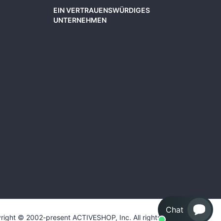
EIN VERTRAUENSWÜRDIGES
UNTERNEHMEN
Chat
right © 2002-present ACTIVESHOP, Inc. All rights reserved.