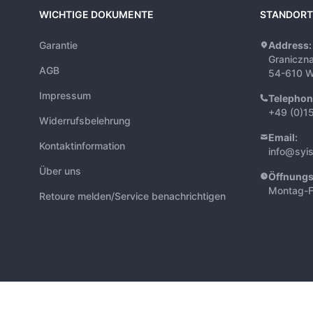
WICHTIGE DOKUMENTE
STANDORT
Garantie
Address:
Graniczn
AGB
54-610 W
Impressum
Telephon
+49 (0)1
Widerrufsbelehrung
Email:
Kontaktinformation
info@syi
Über uns
Öffnungs
Montag-F
Retoure melden/Service benachrichtigen