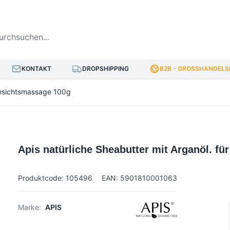
hsuchen...
KONTAKT
DROPSHIPPING
B2B - GROSSHANDELSP
 Gesichtsmassage 100g
Apis natürliche Sheabutter mit Arganöl. f
Produktcode: 105496
EAN: 5901810001063
Marke:
APIS