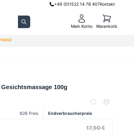
+49 (0)1522 14 78 407
Kontakt
Warenkorb
Mein Konto
Warenkorb
Search
REISE
ür Gesichtsmassage 100g
B2B Preis
Endverbraucherpreis
17,90 €