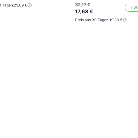
32,17 €
0 Tagen:
25,09 €
+ W
17,68 €
Preis aus 30 Tagen:
19,30 €