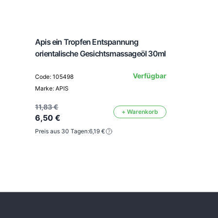
Apis ein Tropfen Entspannung
orientalische Gesichtsmassageöl 30ml
Verfügbar
Code: 105498
Marke: APIS
11,83 €
+ Warenkorb
6,50 €
Preis aus 30 Tagen:
6,19 €