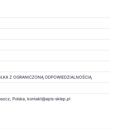
ÓŁKA Z OGRANICZONĄ ODPOWIEDZIALNOŚCIĄ
szcz, Polska,
kontakt@apis-sklep.pl