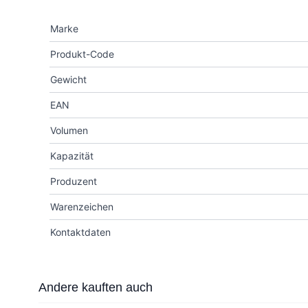
Marke
Produkt-Code
Gewicht
EAN
Volumen
Kapazität
Produzent
Warenzeichen
Kontaktdaten
Press to skip carousel
Andere kauften auch