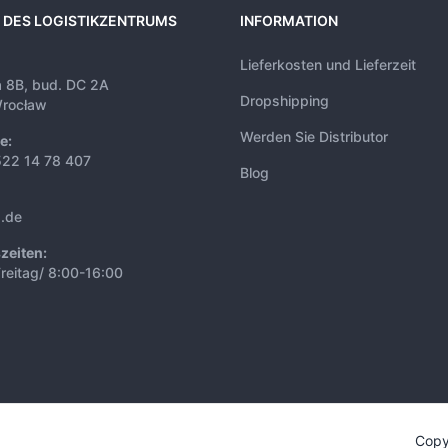
 DES LOGISTIKZENTRUMS
INFORMATION
Lieferkosten und Lieferzeit
a 8B, bud. DC 2A
Dropshipping
rocław
Werden Sie Distributor
e:
522 14 78 407
Blog
s.de
zeiten:
reitag/ 8:00-16:00
Copy