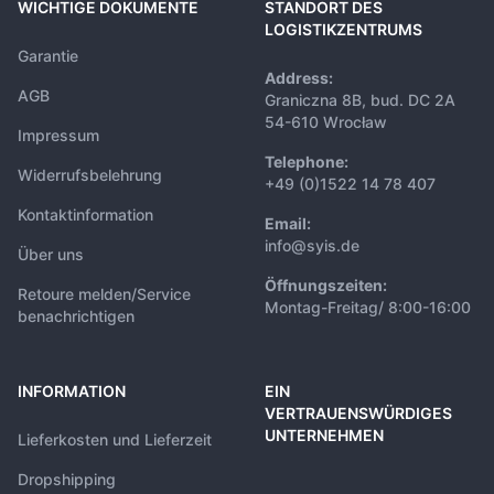
WICHTIGE DOKUMENTE
STANDORT DES
LOGISTIKZENTRUMS
Garantie
Address:
AGB
Graniczna 8B, bud. DC 2A
54-610 Wrocław
Impressum
Telephone:
Widerrufsbelehrung
+49 (0)1522 14 78 407
Kontaktinformation
Email:
info@syis.de
Über uns
Öffnungszeiten:
Retoure melden/Service
Montag-Freitag/ 8:00-16:00
benachrichtigen
INFORMATION
EIN
VERTRAUENSWÜRDIGES
UNTERNEHMEN
Lieferkosten und Lieferzeit
Dropshipping