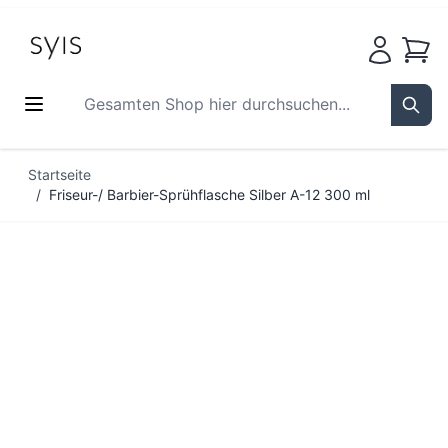
Waren
Gesamten Shop hier durchsuchen...
Sear
Zum Inhalt springen
Startseite
/
Friseur-/ Barbier-Sprühflasche Silber A-12 300 ml