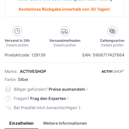
Kostenlose Rückgabe innerhalb von 30 Tagen!
Versand in 24h
Versandmethoden
Zahlungsarten
Details prüfen
Details prüfen
Details prüfen
Produktcode: 129139
EAN: 5906717427664
Marke:
ACTIVESHOP
Farbe:
Silber
Billiger gefunden?
Preise aushandeln
Fragen?
Frag den Experten
Bei Preisfall mich benachrichtigen
Einzelheiten
Weitere Informationen