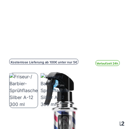
Kostenlose Lieferung ab 100€ unter nur 5€
Vorlaufzeit 24h
Friseur-/ Barbier-Sprühflasche Silber A-12