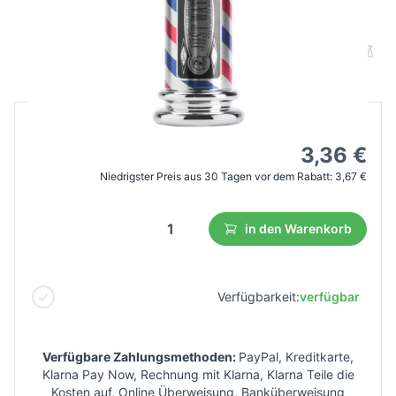
300 ml
B2B Preis
Endverbraucherpreis
6,10 €
3,36 €
Niedrigster Preis aus 30 Tagen vor dem Rabatt:
3,67 €
in den Warenkorb
Verfügbarkeit:
verfügbar
Verfügbare Zahlungsmethoden:
PayPal, Kreditkarte,
Klarna Pay Now, Rechnung mit Klarna, Klarna Teile die
Kosten auf, Online Überweisung, Banküberweisung