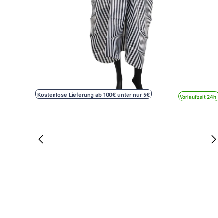
Kostenlose Lieferung ab 100€ unter nur 5€
Vorlaufzeit 24h