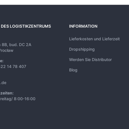
 DES LOGISTIKZENTRUMS
INFORMATION
Lieferkosten und Lieferzeit
a 8B, bud. DC 2A
Dropshipping
rocław
Werden Sie Distributor
e:
522 14 78 407
Blog
s.de
zeiten:
reitag/ 8:00-16:00