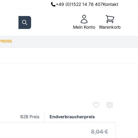
+49 (0)1522 14 78 407
Kontakt
Warenkorb
Mein Konto
Warenkorb
Search
REISE
B2B Preis
Endverbraucherpreis
8,04 €