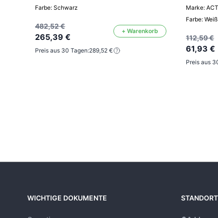
Farbe: Schwarz
Marke: AC
Farbe: Weiß
482,52 €
+ Warenkorb
265,39 €
112,59 €
61,93 €
Preis aus 30 Tagen:
289,52 €
Preis aus 3
WICHTIGE DOKUMENTE
STANDORT