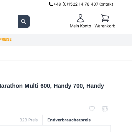
+49 (0)1522 14 78 407
Kontakt
Warenkorb
Mein Konto
Warenkorb
Search
REISE
arathon Multi 600, Handy 700, Handy
B2B Preis
Endverbraucherpreis