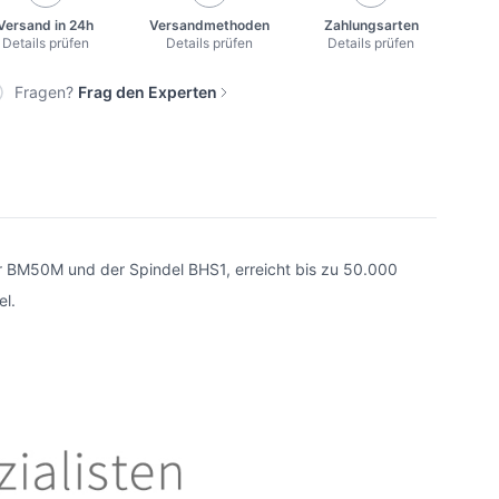
Versand in 24h
Versandmethoden
Zahlungsarten
Details prüfen
Details prüfen
Details prüfen
Fragen?
Frag den Experten
 BM50M und der Spindel BHS1, erreicht bis zu 50.000
el.