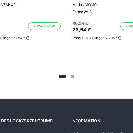
TIVESHOP
Marke: MOMO
Farbe: Weiß
48,24 €
+ Warenkorb
+ W
26,54 €
0 Tagen:
67,54 €
Preis aus 30 Tagen:
28,95 €
 DES LOGISTIKZENTRUMS
INFORMATION