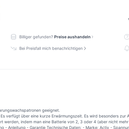
Billiger gefunden?
Preise aushandeln
Bei Preisfall mich benachrichtigen
arungswachspatronen geeignet.
. Es verfügt über eine kurze Erwärmungszeit. Es wird besonders zur
erden, indem man eine Batterie von 2, 3 oder 4 (aber nicht mehr a
itung - Anleitung - Garantie Technische Daten: - Marke: Activ - Spa