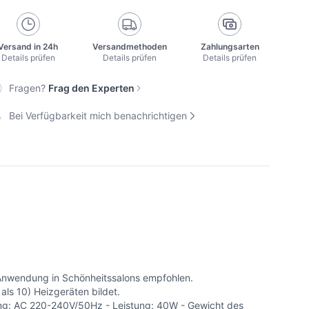
Versand in 24h
Versandmethoden
Zahlungsarten
Details prüfen
Details prüfen
Details prüfen
Fragen?
Frag den Experten
Bei Verfügbarkeit mich benachrichtigen
 Anwendung in Schönheitssalons empfohlen.
ls 10) Heizgeräten bildet.
nnung: AC 220-240V/50Hz - Leistung: 40W - Gewicht des