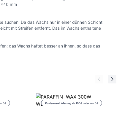
70x40 mm
se suchen. Da das Wachs nur in einer dünnen Schicht
eicht mit Streifen entfernt. Das im Wachs enthaltene
eifen; das Wachs haftet besser an ihnen, so dass das
ur 5€
Kostenlose Lieferung ab 100€ unter nur 5€