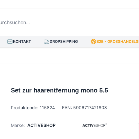
hsuchen...
KONTAKT
DROPSHIPPING
B2B - GROSSHANDELSP
Set zur haarentfernung mono 5.5
Produktcode: 115824
EAN: 5906717421808
Marke:
ACTIVESHOP