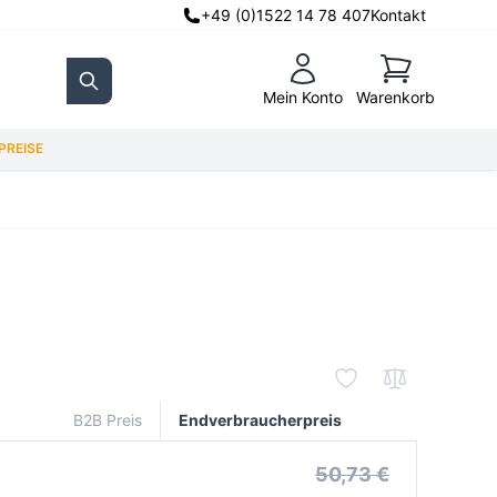
+49 (0)1522 14 78 407
Kontakt
Warenkorb
Mein Konto
Warenkorb
Search
REISE
B2B Preis
Endverbraucherpreis
50,73 €