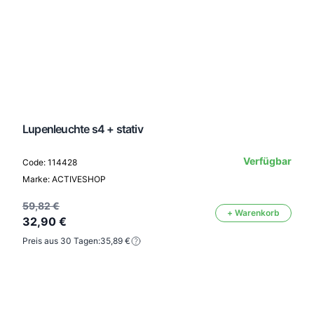
Lupenleuchte s4 + stativ
Verfügbar
Code: 114428
Marke: ACTIVESHOP
59,82 €
+ Warenkorb
32,90 €
Preis aus 30 Tagen:
35,89 €