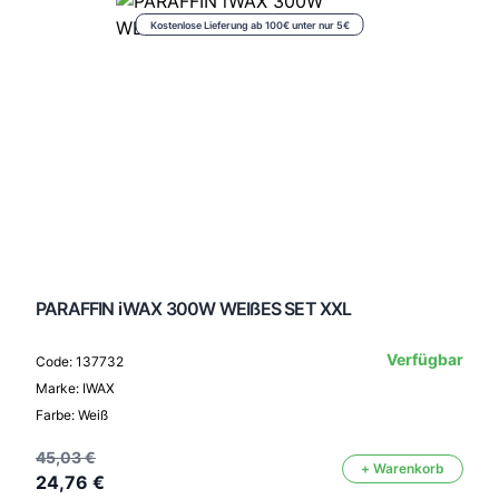
Kostenlose Lieferung ab 100€ unter nur 5€
PARAFFIN iWAX 300W WEIßES SET XXL
Verfügbar
Code: 137732
Marke: IWAX
Farbe: Weiß
45,03 €
+ Warenkorb
24,76 €