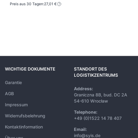
Preis aus 30 Tagen:
27,01 €
WICHTIGE DOKUMENTE
STANDORT DES
LOGISTIKZENTRUMS
Garantie
Address:
AGB
Graniczna 8B, bud. DC 2A
54-610 Wrocław
Impressum
Telephone:
Widerrufsbelehrung
+49 (0)1522 14 78 407
Kontaktinformation
Email:
info@syis.de
Über uns