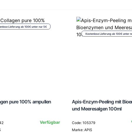
enlose Lieferung ab 100€ unter nur 5€
Kostenlose Lieferung ab 100€ unter n
lagen pure 100% ampullen
Apis-Enzym-Peeling mit Bio
und Meeresalgen 100ml
Verfügbar
42
Code: 105379
S
Marke: APIS