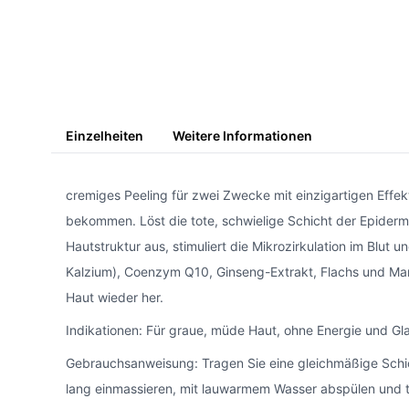
Einzelheiten
Weitere Informationen
cremiges Peeling für zwei Zwecke mit einzigartigen Effekt
bekommen. Löst die tote, schwielige Schicht der Epidermi
Hautstruktur aus, stimuliert die Mikrozirkulation im Blut
Kalzium), Coenzym Q10, Ginseng-Extrakt, Flachs und Mandel
Haut wieder her.
Indikationen: Für graue, müde Haut, ohne Energie und Gl
Gebrauchsanweisung: Tragen Sie eine gleichmäßige Schich
lang einmassieren, mit lauwarmem Wasser abspülen und t