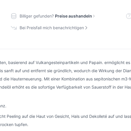
Billiger gefunden?
Preise aushandeln
Bei Preisfall mich benachrichtigen
en, basierend auf Vulkangesteinpartikeln und Papain. ermöglicht es I
s sanft auf und entfernt sie gründlich, wodurch die Wirkung der Dia
 und die Hauterneuerung. Mit einer Kombination aus sepitonischen m3-M
öl erhöht es die sofortige Verfügbarkeit von Sauerstoff in der Haut 
anz.
t Peeling auf die Haut von Gesicht, Hals und Dekolleté auf und lass
rocken tupfen.