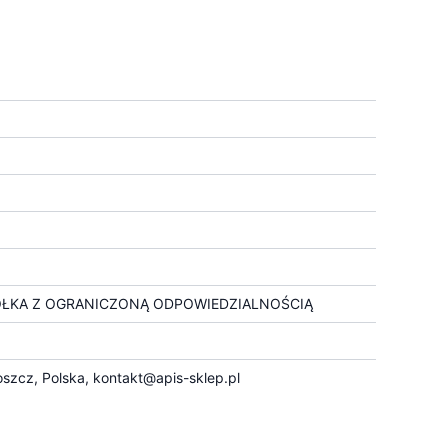
ÓŁKA Z OGRANICZONĄ ODPOWIEDZIALNOŚCIĄ
szcz, Polska,
kontakt@apis-sklep.pl