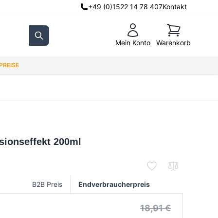
+49 (0)1522 14 78 407
Kontakt
Warenkorb
Mein Konto
Warenkorb
Search
REISE
sionseffekt 200ml
B2B Preis
Endverbraucherpreis
18,91 €